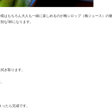
子様はもちろん大人も一緒に楽しめるのが梅シロップ（梅ジュース）の
別な1杯になります。
に拭き取ります。
す。
きったら完成です。