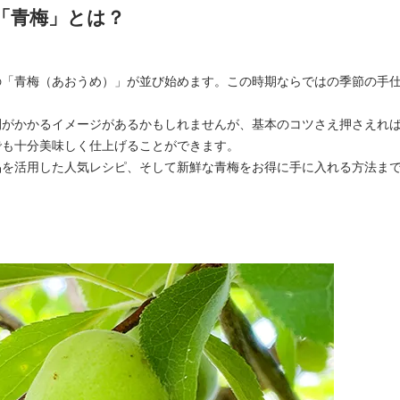
「青梅」とは？
の「青梅（あおうめ）」が並び始めます。この時期ならではの季節の手
間がかかるイメージがあるかもしれませんが、基本のコツさえ押さえれ
でも十分美味しく仕上げることができます。
品を活用した人気レシピ、そして新鮮な青梅をお得に手に入れる方法ま