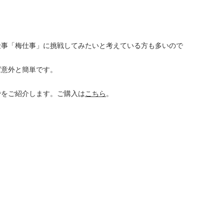
仕事「梅仕事」に挑戦してみたいと考えている方も多いので
ば意外と簡単です。
でをご紹介します。ご購入は
こちら
。