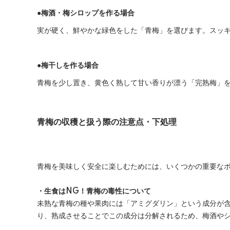
●梅酒・梅シロップを作る場合
実が硬く、鮮やかな緑色をした「青梅」を選びます。スッ
●梅干しを作る場合
青梅を少し置き、黄色く熟して甘い香りが漂う「完熟梅」
青梅の収穫と扱う際の注意点・下処理
青梅を美味しく安全に楽しむためには、いくつかの重要な
・生食はNG！青梅の毒性について
未熟な青梅の種や果肉には「アミグダリン」という成分が
り、熟成させることでこの成分は分解されるため、梅酒や