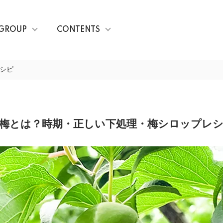
GROUP
CONTENTS
シピ
梅とは？時期・正しい下処理・梅シロップレ