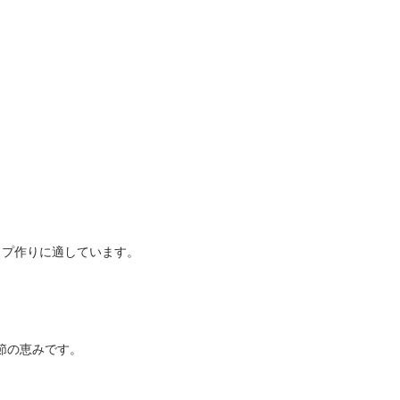
ップ作りに適しています。
節の恵みです。