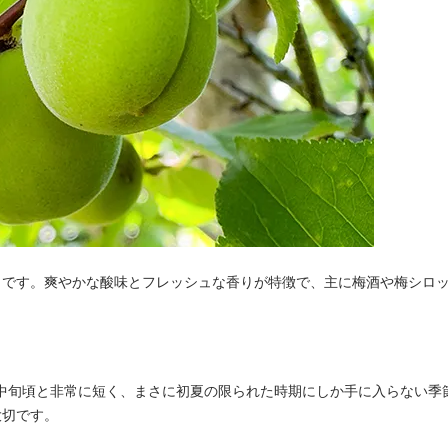
とです。爽やかな酸味とフレッシュな香りが特徴で、主に梅酒や梅シロ
中旬頃と非常に短く、まさに初夏の限られた時期にしか手に入らない季
大切です。