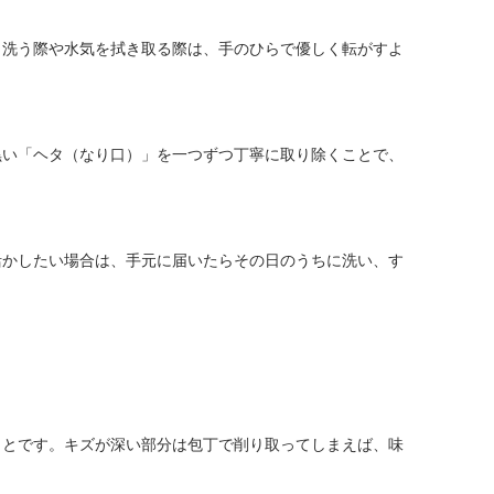
。洗う際や水気を拭き取る際は、手のひらで優しく転がすよ
黒い「ヘタ（なり口）」を一つずつ丁寧に取り除くことで、
活かしたい場合は、手元に届いたらその日のうちに洗い、す
ことです。キズが深い部分は包丁で削り取ってしまえば、味