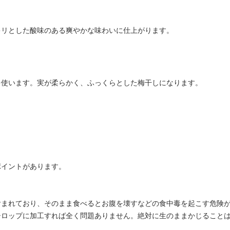
キリとした酸味のある爽やかな味わいに仕上がります。
を使います。実が柔らかく、ふっくらとした梅干しになります。
ポイントがあります。
含まれており、そのまま食べるとお腹を壊すなどの食中毒を起こす危険
シロップに加工すれば全く問題ありません。絶対に生のままかじること