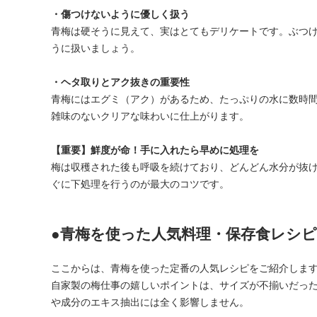
・傷つけないように優しく扱う
青梅は硬そうに見えて、実はとてもデリケートです。ぶつ
うに扱いましょう。
・ヘタ取りとアク抜きの重要性
青梅にはエグミ（アク）があるため、たっぷりの水に数時
雑味のないクリアな味わいに仕上がります。
【重要】鮮度が命！手に入れたら早めに処理を
梅は収穫された後も呼吸を続けており、どんどん水分が抜
ぐに下処理を行うのが最大のコツです。
●青梅を使った人気料理・保存食レシピ
ここからは、青梅を使った定番の人気レシピをご紹介しま
自家製の梅仕事の嬉しいポイントは、サイズが不揃いだっ
や成分のエキス抽出には全く影響しません。