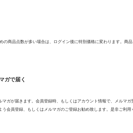
求めの商品点数が多い場合は、ログイン後に特別価格に変わります。商
ルマガで届く
ルマガが届きます。会員登録時、もしくはアカウント情報で、メルマガ受
よう会員登録、もしくはメルマガのご登録お勧め致します。是非ご利用