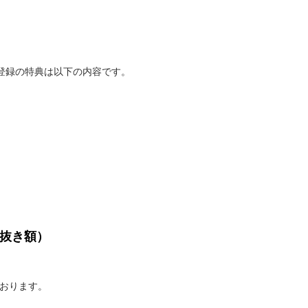
登録の特典は以下の内容です。
税抜き額）
ております。