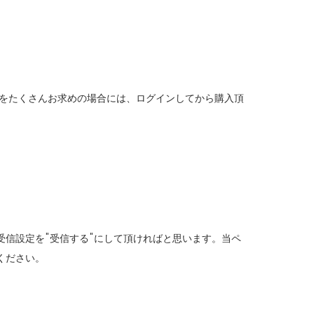
品をたくさんお求めの場合には、ログインしてから購入頂
信設定を"受信する"にして頂ければと思います。当ペ
ください。