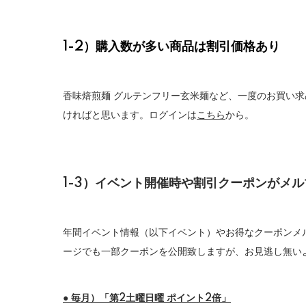
1-2）購入数が多い商品は割引価格あり
香味焙煎麺 グルテンフリー玄米麺など、一度のお買い
ければと思います。ログインは
こちら
から。
1-3）イベント開催時や割引クーポンがメ
年間イベント情報（以下イベント）やお得なクーポンメ
ージでも一部クーポンを公開致しますが、お見逃し無い
● 毎月）「第2土曜日曜 ポイント2倍」