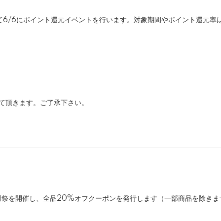
て6/6にポイント還元イベントを行います。対象期間やポイント還元率
て頂きます。ご了承下さい。
謝祭を開催し、全品20%オフクーポンを発行します（一部商品を除き