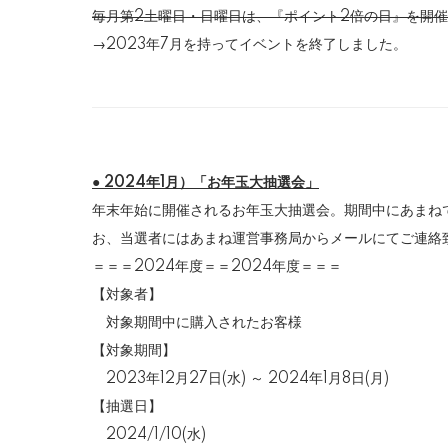
毎月第2土曜日・日曜日は、『ポイント2倍の日』を開催
→2023年7月を持ってイベントを終了しました。
● 2024年1月）「お年玉大抽選会」
年末年始に開催されるお年玉大抽選会。期間中にあまね
お、当選者にはあまね運営事務局からメールにてご連絡
＝＝＝2024年度＝＝2024年度＝＝＝
【対象者】
対象期間中に購入されたお客様
【対象期間】
2023年12月27日(水) ～ 2024年1月8日(月)
【抽選日】
2024/1/10(水)