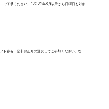
ご了承ください。*2022年8月以降から日曜日も対象
ギフト券も！是非お正月の運試しでご参加ください。な