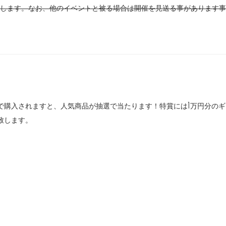
します。なお、他のイベントと被る場合は開催を見送る事があります事、
で購入されますと、人気商品が抽選で当たります！特賞には1万円分の
致します。