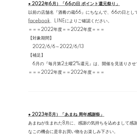
● 2022年6月）「66の日 ポイント還元祭り」
以前の店舗名『酒肴の蔵66』にちなんで、66の日とし
facebook
、LINEによりご確認ください。
＝＝＝2022年度＝＝2022年度＝＝＝
【対象期間】
2022/6/6～2022/6/13
【補足】
6月の『毎月第2土曜2%還元』は、開催を見送りさせ
＝＝＝2022年度＝＝2022年度＝＝＝
● 2023年8月）「あまね 周年感謝祭」
あまねが生まれた8月に、感謝の気持ちを込めまして感
なこの機会に是非お買い物をお楽しみ下さい。