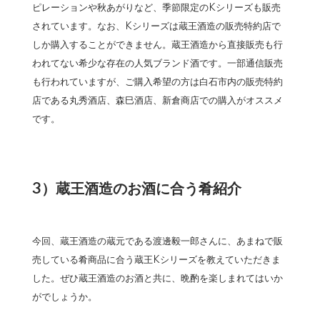
ピレーションや秋あがりなど、季節限定のKシリーズも販売
されています。なお、Kシリーズは蔵王酒造の販売特約店で
しか購入することができません。蔵王酒造から直接販売も行
われてない希少な存在の人気ブランド酒です。一部通信販売
も行われていますが、ご購入希望の方は白石市内の販売特約
店である丸秀酒店、森巳酒店、新倉商店での購入がオススメ
です。
3）蔵王酒造のお酒に合う肴紹介
今回、蔵王酒造の蔵元である渡邊毅一郎さんに、あまねで販
売している肴商品に合う蔵王Kシリーズを教えていただきま
した。ぜひ蔵王酒造のお酒と共に、晩酌を楽しまれてはいか
がでしょうか。