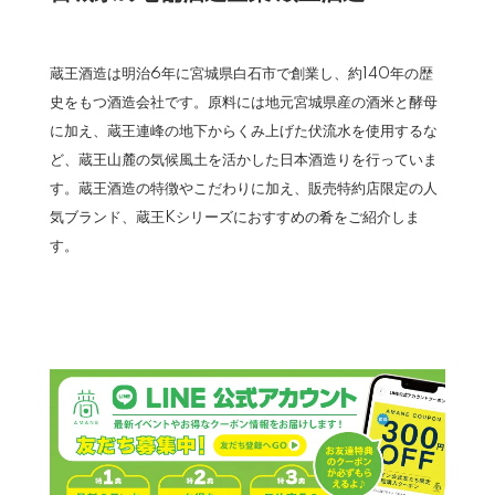
蔵王酒造は明治6年に宮城県白石市で創業し、約140年の歴
史をもつ酒造会社です。原料には地元宮城県産の酒米と酵母
に加え、蔵王連峰の地下からくみ上げた伏流水を使用するな
ど、蔵王山麓の気候風土を活かした日本酒造りを行っていま
す。蔵王酒造の特徴やこだわりに加え、販売特約店限定の人
気ブランド、蔵王Kシリーズにおすすめの肴をご紹介しま
す。