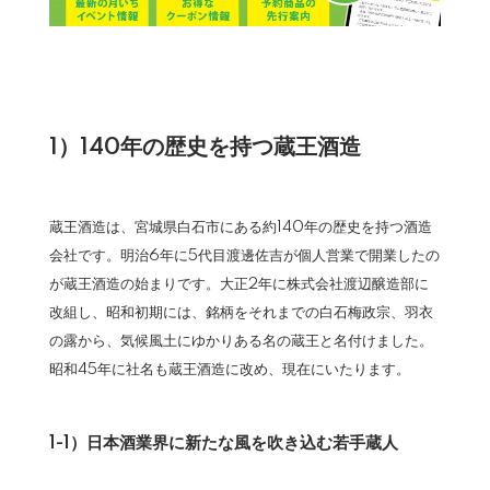
1）140年の歴史を持つ蔵王酒造
蔵王酒造は、宮城県白石市にある約140年の歴史を持つ酒造
会社です。明治6年に5代目渡邊佐吉が個人営業で開業したの
が蔵王酒造の始まりです。大正2年に株式会社渡辺醸造部に
改組し、昭和初期には、銘柄をそれまでの白石梅政宗、羽衣
の露から、気候風土にゆかりある名の蔵王と名付けました。
昭和45年に社名も蔵王酒造に改め、現在にいたります。
1-1）日本酒業界に新たな風を吹き込む若手蔵人