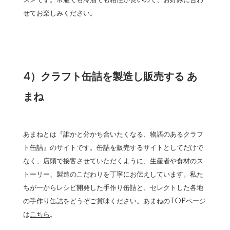
スメです。常温でも冷酒でも相性が良いので、お好みに合わ
せてお楽しみください。
4）クラフト缶詰を製造し販売する あ
まね
あまねとは『誰かと分かち合いたくなる、物語のあるクラフ
ト缶詰』のサイトです。缶詰を販売するサイトとしてだけで
なく、店頭で接客させていただくように、生産者や食材のス
トーリー、製造のこだわりを丁寧にお伝えしています。私た
ちが一からレシピ開発した手作り缶詰と、セレクトした各地
の手作り缶詰をどうぞご賞味ください。あまねのTOPページ
は
こちら
。