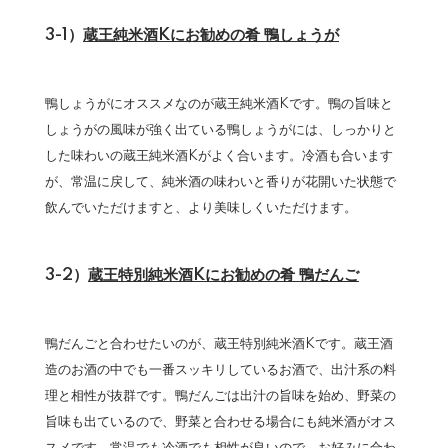
3-1）
蔵王純米酒Kにお勧めの肴 鴨しょうが
鴨しょうがにオススメなのが蔵王純米酒Kです。鴨の旨味と
しょうがの風味が強く出ている鴨しょうがには、しっかりと
した味わいの蔵王純米酒Kがよく合います。冷酒も合います
が、常温に戻して、純米酒の味わいと香りが花開いた状態で
飲んでいただけますと、より美味しくいただけます。
3-2）
蔵王特別純米酒Kにお勧めの肴 鴨だんご
鴨だんごと合わせたいのが、蔵王特別純米酒Kです。蔵王酒
造のお酒の中でも一番スッキリしているお酒で、出汁系の料
理と相性が抜群です。鴨だんごは出汁の旨味を始め、野菜の
旨味も出ているので、野菜と合わせる場合にも純米酒がオス