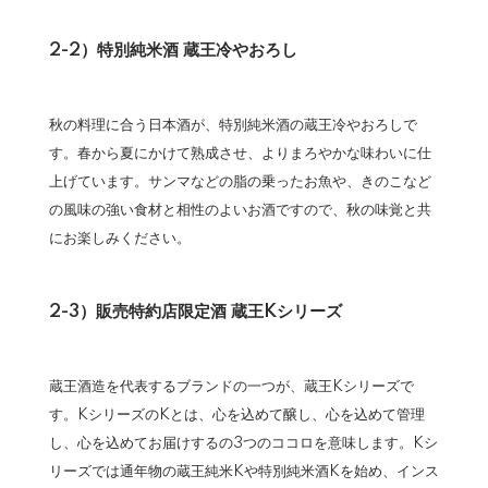
2-2）特別純米酒 蔵王冷やおろし
秋の料理に合う日本酒が、特別純米酒の蔵王冷やおろしで
す。春から夏にかけて熟成させ、よりまろやかな味わいに仕
上げています。サンマなどの脂の乗ったお魚や、きのこなど
の風味の強い食材と相性のよいお酒ですので、秋の味覚と共
にお楽しみください。
2-3）販売特約店限定酒 蔵王Kシリーズ
蔵王酒造を代表するブランドの一つが、蔵王Kシリーズで
す。KシリーズのKとは、心を込めて醸し、心を込めて管理
し、心を込めてお届けするの3つのココロを意味します。Kシ
リーズでは通年物の蔵王純米Kや特別純米酒Kを始め、インス