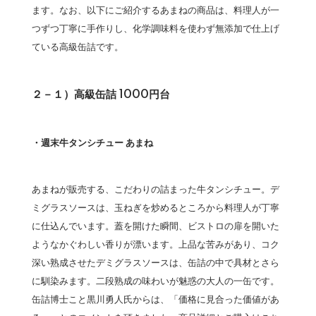
ます。なお、以下にご紹介するあまねの商品は、料理人が一
つずつ丁寧に手作りし、化学調味料を使わず無添加で仕上げ
ている高級缶詰です。
２－１）高級缶詰 1000円台
・週末牛タンシチュー あまね
あまねが販売する、こだわりの詰まった牛タンシチュー。デ
ミグラスソースは、玉ねぎを炒めるところから料理人が丁寧
に仕込んでいます。蓋を開けた瞬間、ビストロの扉を開いた
ようなかぐわしい香りが漂います。上品な苦みがあり、コク
深い熟成させたデミグラスソースは、缶詰の中で具材とさら
に馴染みます。二段熟成の味わいが魅惑の大人の一缶です。
缶詰博士こと黒川勇人氏からは、「価格に見合った価値があ