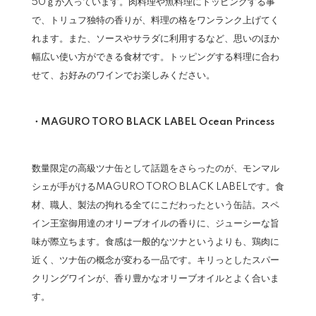
50ｇが入っています。肉料理や魚料理にトッピングする事
で、トリュフ独特の香りが、料理の格をワンランク上げてく
れます。また、ソースやサラダに利用するなど、思いのほか
幅広い使い方ができる食材です。トッピングする料理に合わ
せて、お好みのワインでお楽しみください。
・MAGURO TORO BLACK LABEL Ocean Princess
数量限定の高級ツナ缶として話題をさらったのが、モンマル
シェが手がけるMAGURO TORO BLACK LABELです。食
材、職人、製法の拘れる全てにこだわったという缶詰。スペ
イン王室御用達のオリーブオイルの香りに、ジューシーな旨
味が際立ちます。食感は一般的なツナというよりも、鶏肉に
近く、ツナ缶の概念が変わる一品です。キリっとしたスパー
クリングワインが、香り豊かなオリーブオイルとよく合いま
す。