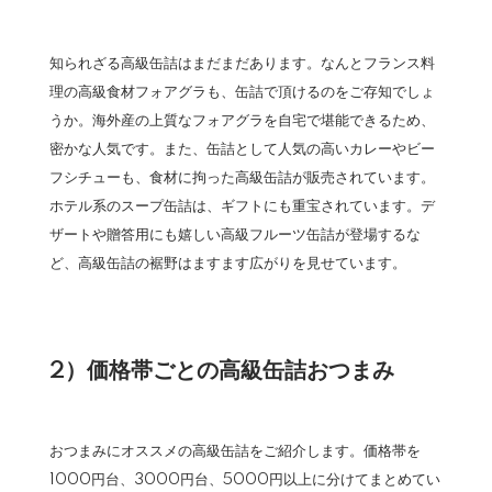
知られざる高級缶詰はまだまだあります。なんとフランス料
理の高級食材フォアグラも、缶詰で頂けるのをご存知でしょ
うか。海外産の上質なフォアグラを自宅で堪能できるため、
密かな人気です。また、缶詰として人気の高いカレーやビー
フシチューも、食材に拘った高級缶詰が販売されています。
ホテル系のスープ缶詰は、ギフトにも重宝されています。デ
ザートや贈答用にも嬉しい高級フルーツ缶詰が登場するな
ど、高級缶詰の裾野はますます広がりを見せています。
2）価格帯ごとの高級缶詰おつまみ
おつまみにオススメの高級缶詰をご紹介します。価格帯を
1000円台、3000円台、5000円以上に分けてまとめてい