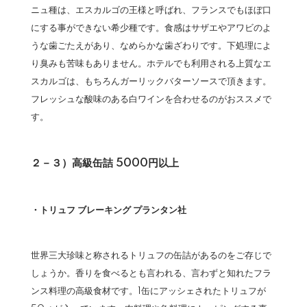
ニュ種は、エスカルゴの王様と呼ばれ、フランスでもほぼ口
にする事ができない希少種です。食感はサザエやアワビのよ
うな歯ごたえがあり、なめらかな歯ざわりです。下処理によ
り臭みも苦味もありません。ホテルでも利用される上質なエ
スカルゴは、もちろんガーリックバターソースで頂きます。
フレッシュな酸味のある白ワインを合わせるのがおススメで
す。
２－３）高級缶詰 5000円以上
・トリュフ ブレーキング プランタン社
世界三大珍味と称されるトリュフの缶詰があるのをご存じで
しょうか。香りを食べるとも言われる、言わずと知れたフラ
ンス料理の高級食材です。1缶にアッシェされたトリュフが