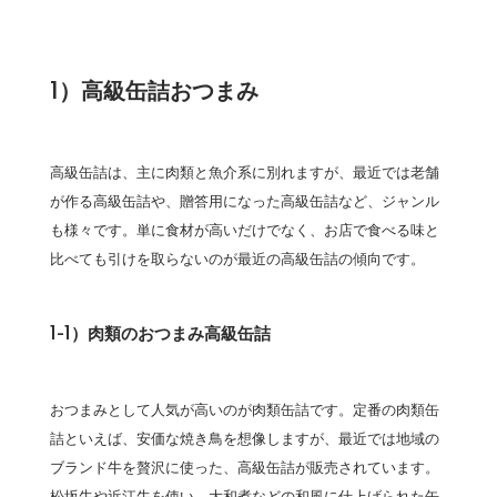
1）高級缶詰おつまみ
高級缶詰は、主に肉類と魚介系に別れますが、最近では老舗
が作る高級缶詰や、贈答用になった高級缶詰など、ジャンル
も様々です。単に食材が高いだけでなく、お店で食べる味と
比べても引けを取らないのが最近の高級缶詰の傾向です。
1-1）肉類のおつまみ高級缶詰
おつまみとして人気が高いのが肉類缶詰です。定番の肉類缶
詰といえば、安価な焼き鳥を想像しますが、最近では地域の
ブランド牛を贅沢に使った、高級缶詰が販売されています。