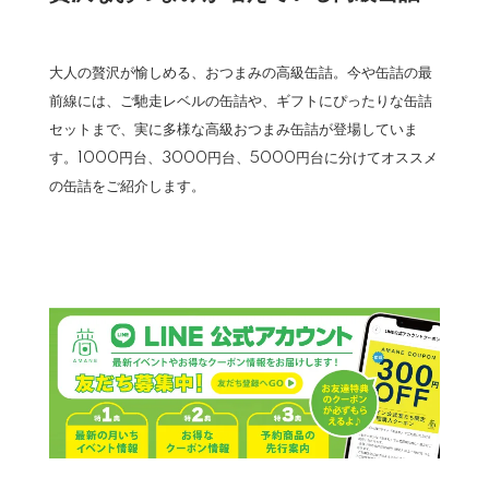
大人の贅沢が愉しめる、おつまみの高級缶詰。今や缶詰の最
前線には、ご馳走レベルの缶詰や、ギフトにぴったりな缶詰
セットまで、実に多様な高級おつまみ缶詰が登場していま
す。1000円台、3000円台、5000円台に分けてオススメ
の缶詰をご紹介します。