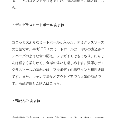
る。」とのコメントを頂きました。商品詳細とご購入は
こち
ら
。
・デミグラスミートボール あまね
ゴロっと大ぶりなミートボールが入った、デミグラスソース
の缶詰です。牛肉100％のミートボールは、球状の煮込みハ
ンバーグのような食べ応え。ジャガイモはもっちり、にんじ
んは程よく柔らかく、食感の違いも楽しめます。濃厚なデミ
グラスソースの味わいは、フルボディの赤ワインと相性抜群
です。また、キャンプ場などアウトドアでも人気の商品で
す。商品詳細とご購入は
こちら
。
・鴨だんご あまね