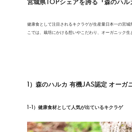
宮城県TOPシェアを誇る『森のハルカ
健康食として注目されるキクラゲが生産量日本一の宮城
こでは、栽培にかける想いやこだわり、オーガニック生
1）森のハルカ 有機JAS認定 オー
1-1）健康食材として人気が出ているキクラゲ