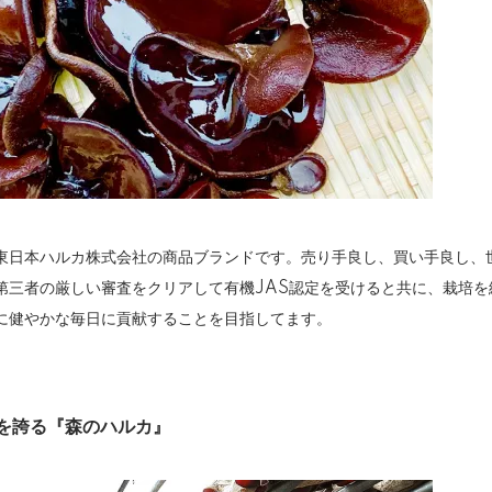
東日本ハルカ株式会社の商品ブランドです。売り手良し、買い手良し、
第三者の厳しい審査をクリアして有機JAS認定を受けると共に、栽培
に健やかな毎日に貢献することを目指してます。
アを誇る『森のハルカ』