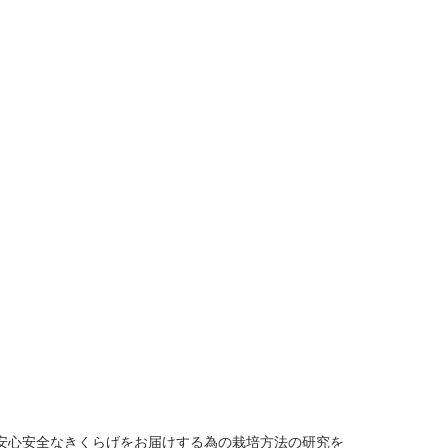
安心安全なきくらげをお届けする為の栽培方法の研究を