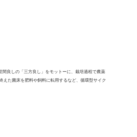
世間良しの「三方良し」をモットーに、栽培過程で農薬
を終えた菌床を肥料や飼料に転用するなど、循環型サイク