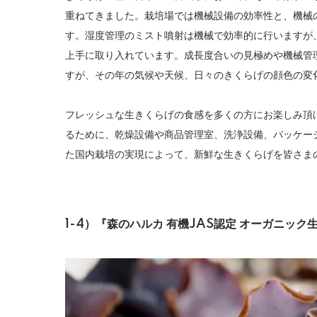
重ねてきました。栽培場では機械設備の効率性と、機械
す。湿度管理のミスト噴射は機械で効率的に行いますが
上手に取り入れています。成長度合いの見極めや機械管
すが、その年の気候や天候、日々のきくらげの顔色の変
フレッシュな生きくらげの食感を多くの方にお楽しみ頂
るために、乾燥設備や商品管理室、洗浄設備、パッケー
た国内栽培の実現によって、新鮮な生きくらげを皆さま
1-4）『森のハルカ 有機JAS認定 オーガニッ