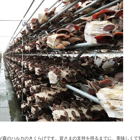
が森のハルカのきくらげです。皆さまの支持を得るまでに、美味しくて