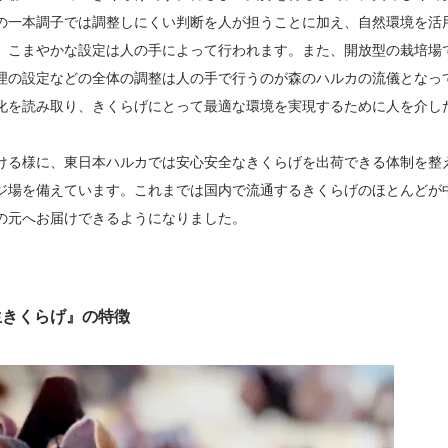
の一本調子では調整しにくい判断を人が担うことに加え、自然環境を活
、こまやかな設定は人の手によって行われます。また、開放型の栽培場
理の設定などの全体の調整は人の手で行うのが森のハルカの流儀となっ
化を読み取り、きくらげにとって最適な環境を実現するために人を介し
ける様に、東日本ハルカでは安心安全なきくらげを出荷できる体制を整
ジ場を備えています。これまでは国内で流通するきくらげのほとんどが
の元へお届けできるようになりました。
ク生きくらげ』の特徴