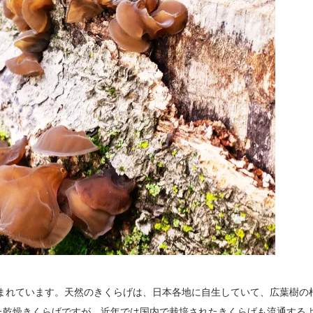
まれています。天然のきくらげは、日本各地に自生していて、広葉樹の
た乾燥きくらげですが、近年では国内で栽培されたきくらげも流通する