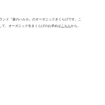
ブランド『森のハルカ』のオーガニックきくらげです。こ
して、オーガニック生きくらげのお求めは
こちら
から。