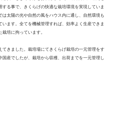
用する事で、きくらげの快適な栽培環境を実現していま
では太陽の光や自然の風をハウス内に通し、自然環境も
ています。全てを機械管理すれば、効率よく生産できま
た栽培に拘っています。
えてきました。栽培場にてきくらげ栽培の一元管理をす
中国産でしたが、栽培から収穫、出荷までを一元管理し