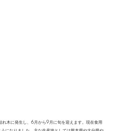
枯れ木に発生し、6月から9月に旬を迎えます。現在食用
ようになりました。主な生産地としては熊本県や大分県や