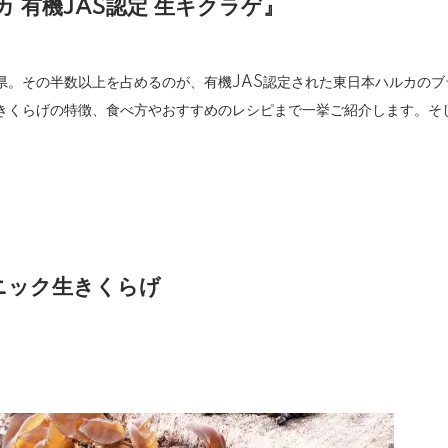
 有機JAS認定 生キクラゲ』
県。その半数以上を占めるのが、有機JAS認定された東日本ハルカの
きくらげの特徴、食べ方やおすすめのレシピまで一挙ご紹介します。そ
ガニック生きくらげ