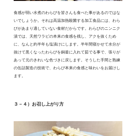
食感が弱い水煮のわらびを皆さんも食べた事があるのではな
いでしょうか。それは高温加熱殺菌する加工食品には、わら
びがあまり適していない食材だからです。わらびのニンニク
漬では、天然ワラビの本来の食感を残し、アクを抜くため
に、なんと約半年も塩漬けにします。半年間寝かせて水分が
抜けて黒くなったわらびを銅釜に入れて茹でる事で、張りが
あって元のきれいな色づきに戻します。そうした手間と熟練
の缶詰製造の技術で、わらび本来の食感と味わいをお届けし
ます。
３－４）お召し上がり方