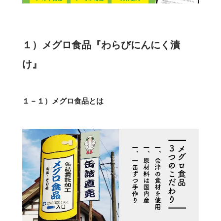
１）メグロ食品『わらびにんにく漬
け』
１－１）メグロ食品とは