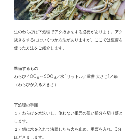
生のわらびは下処理でアク抜きをする必要があります。アク
抜きをするにはいくつか方法がありますが、ここでは重曹を
使った方法をご紹介します。
準備するもの
わらび 400g～600g／水 1リットル／重曹 大さじ1／鍋
（わらびが入る大きさ）
下処理の手順
１）わらびを水洗いし、使わない根元の硬い部分を切り落と
します。
２）鍋に水を入れて沸騰したら火を止め、重曹を入れ、3分
ほどさまします。