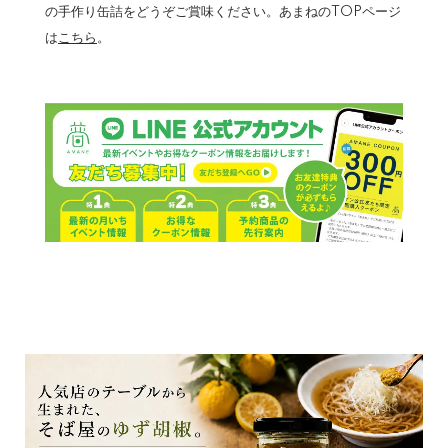
の手作り缶詰をどうぞご賞味ください。あまねのTOPページ
は
こちら
。