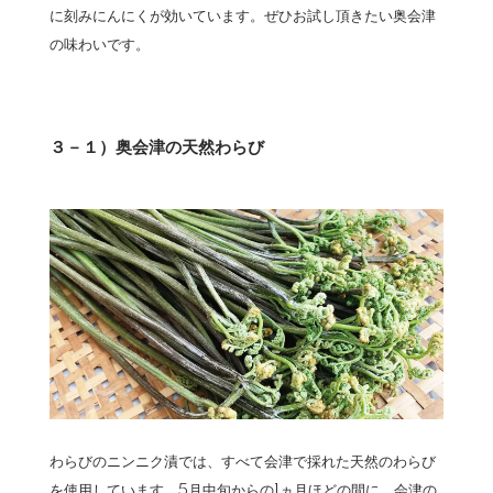
に刻みにんにくが効いています。ぜひお試し頂きたい奥会津
の味わいです。
３－１）奥会津の天然わらび
わらびのニンニク漬では、すべて会津で採れた天然のわらび
を使用しています。5月中旬からの1ヵ月ほどの間に、会津の