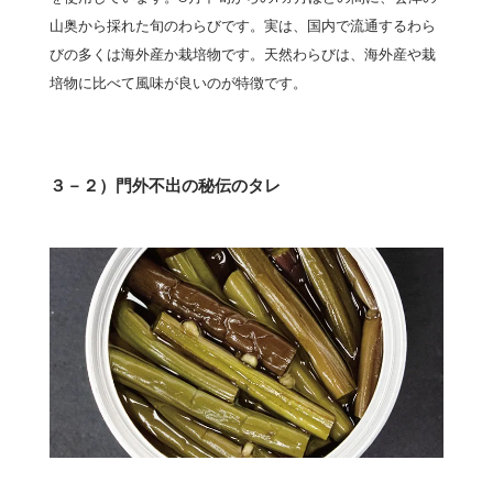
山奥から採れた旬のわらびです。実は、国内で流通するわら
びの多くは海外産か栽培物です。天然わらびは、海外産や栽
培物に比べて風味が良いのが特徴です。
３－２）門外不出の秘伝のタレ