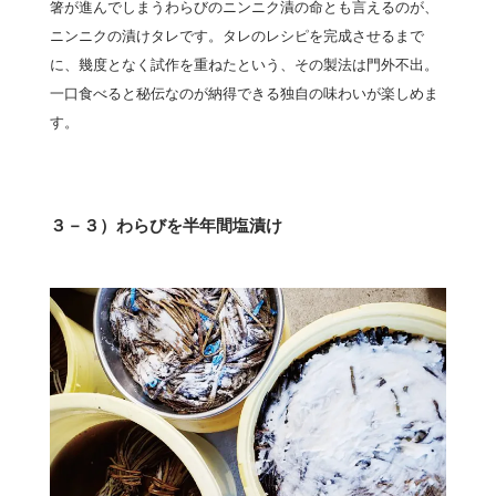
箸が進んでしまうわらびのニンニク漬の命とも言えるのが、
ニンニクの漬けタレです。タレのレシピを完成させるまで
に、幾度となく試作を重ねたという、その製法は門外不出。
一口食べると秘伝なのが納得できる独自の味わいが楽しめま
す。
３－３）わらびを半年間塩漬け