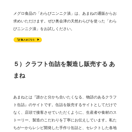
メグロ食品の「わらびニンニク漬」は、あまねの通販からお
求めいただけます。ぜひ奥会津の天然わらびを使った「わら
びニンニク漬」をお試しください。
５）クラフト缶詰を製造し販売する あ
まね
あまねとは『誰かと分かち合いたくなる、物語のあるクラフ
ト缶詰』のサイトです。缶詰を販売するサイトとしてだけで
なく、店頭で接客させていただくように、生産者や食材のス
トーリー、製造のこだわりを丁寧にお伝えしています。私た
ちが一からレシピ開発した手作り缶詰と、セレクトした各地