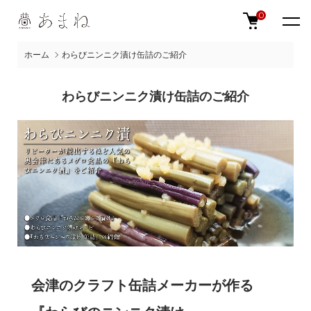
0
ホーム
わらびニンニク漬け缶詰のご紹介
わらびニンニク漬け缶詰のご紹介
会津のクラフト缶詰メーカーが作る