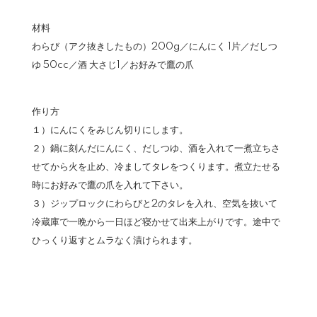
材料
わらび（アク抜きしたもの）200g／にんにく 1片／だしつ
ゆ 50cc／酒 大さじ1／お好みで鷹の爪
作り方
１）にんにくをみじん切りにします。
２）鍋に刻んだにんにく、だしつゆ、酒を入れて一煮立ちさ
せてから火を止め、冷ましてタレをつくります。煮立たせる
時にお好みで鷹の爪を入れて下さい。
３）ジップロックにわらびと2のタレを入れ、空気を抜いて
冷蔵庫で一晩から一日ほど寝かせて出来上がりです。途中で
ひっくり返すとムラなく漬けられます。