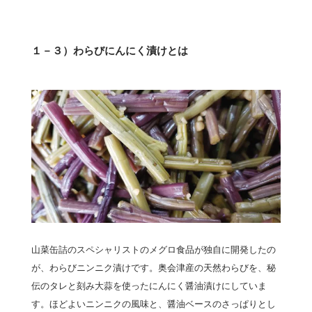
１－３）わらびにんにく漬けとは
山菜缶詰のスペシャリストのメグロ食品が独自に開発したの
が、わらびニンニク漬けです。奥会津産の天然わらびを、秘
伝のタレと刻み大蒜を使ったにんにく醤油漬けにしていま
す。ほどよいニンニクの風味と、醤油ベースのさっぱりとし