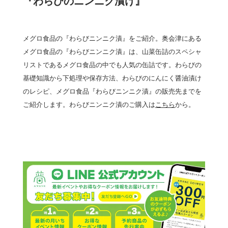
『わらびのニンニク漬け』
メグロ食品の『わらびニンニク漬』をご紹介。奥会津にある
メグロ食品の『わらびニンニク漬』は、山菜缶詰のスペシャ
リストであるメグロ食品の中でも人気の缶詰です。わらびの
基礎知識から下処理や保存方法、わらびのにんにく醤油漬け
のレシピ、メグロ食品『わらびニンニク漬』の販売先までを
ご紹介します。わらびニンニク漬のご購入は
こちら
から。