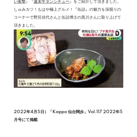
い衝撃
』『
週末牛タンシチュー
』をご紹介して頂きました。
しゅみカツ！もはや極上グルメ！『缶詰』の魅力を深掘りの
コーナーで野呂佳代さんと缶詰博士の黒川さんに取り上げて
頂きました。
2022年4月5日）「Kappo 仙台闊歩」Vol.117 2022年5
月号にて掲載