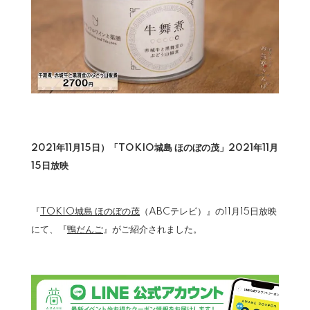
2021年11月15日）「TOKIO城島 ほのぼの茂」2021年11月
15日放映
『
TOKIO城島 ほのぼの茂
（ABCテレビ）』の11月15日放映
にて、『
鴨だんご
』がご紹介されました。