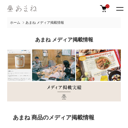
0
ホーム
あまね メディア掲載情報
あまね メディア掲載情報
あまね 商品のメディア掲載情報