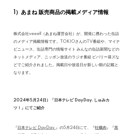
1）あまね 販売商品の掲載メディア情報
株式会社veeell（あまね運営会社）が、開発に携わった缶詰
のメディア掲載情報です。TOKIOさんのTV番組や、マイナ
ビニュース、缶詰専門の情報サイト みんなの缶詰新聞などの
ネットメディア、ニッポン放送のラジオ番組 ビバリー昼ズな
どでご紹介されました。掲載日や放送日が新しい順の記載と
なります。
2024年5月24日）「日本テレビ DayDay. しゅみカ
ツ！」にてご紹介
『
日本テレビ DayDay.
』の5月24日にて、『
牡蠣肉
』『
黒