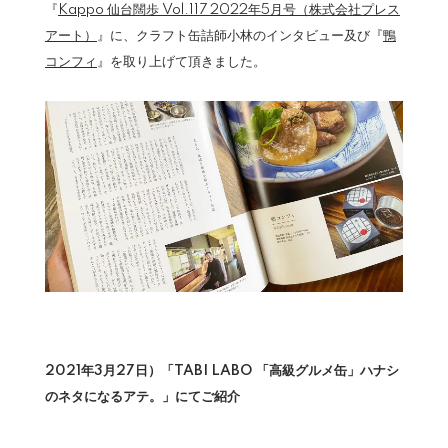
『
Kappo 仙台闊歩 Vol.117 2022年5月号（株式会社プレス
アート）
』に、クラフト缶詰師小林のインタビュー及び『
鴨
コンフィ
』を取り上げて頂きました。
2021年3月27日）「TABI LABO 「高級グルメ缶」ハナシ
のネタになるアテ。」にてご紹介