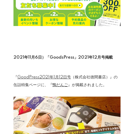
2021年11月6日）「GoodsPress」2021年12月号掲載
『
GoodPress2021年1月12日号
（株式会社徳間書店）』の
缶詰特集ページに、『
鴨だんご
』が掲載されました。