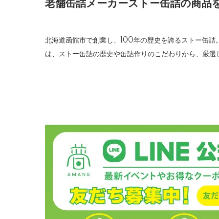
老舗缶詰メーカーストー缶詰の商品
北海道函館市で創業し、100年の歴史を誇るストー缶
は、ストー缶詰の歴史や缶詰作りのこだわりから、厳選