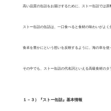
高い品質の缶詰をお届けするために、ストー缶詰では原
ストー缶詰の缶詰は、一口食べると食材の味わいがよく
食卓を豊かにという想いを反映するように、海の幸を使
その中でも、ストー缶詰の代名詞といえる高級食材のタ
１－３）『ストー缶詰』基本情報