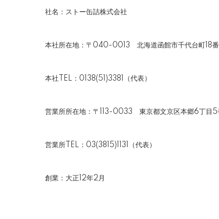
社名：ストー缶詰株式会社
本社所在地：〒040-0013 北海道函館市千代台町18番
本社TEL：0138(51)3381（代表）
営業所所在地：〒113-0033 東京都文京区本郷6丁目5
営業所TEL：03(3815)1131（代表）
創業：大正12年2月