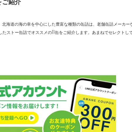
をご紹介
詰。北海道の海の幸を中心にした豊富な種類の缶詰は、老舗缶詰メーカー
したストー缶詰でオススメの11缶をご紹介します。あまねでセレクトし