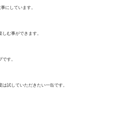
大事にしています。
楽しむ事ができます。
プです。
度は試していただきたい一缶です。