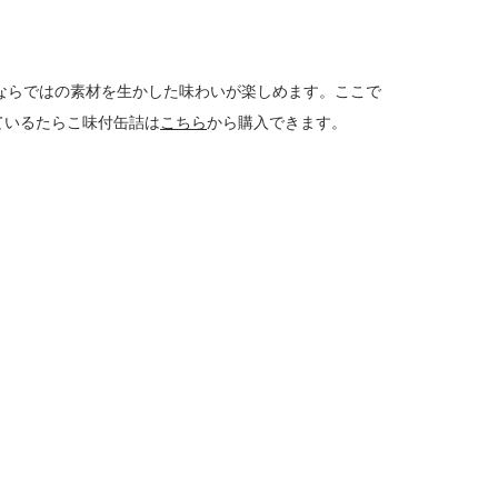
ならではの素材を生かした味わいが楽しめます。ここで
ているたらこ味付缶詰は
こちら
から購入できます。