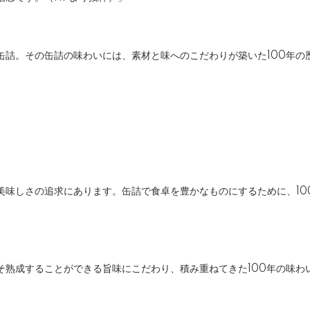
缶詰。その缶詰の味わいには、素材と味へのこだわりが築いた100年の
美味しさの追求にあります。缶詰で食卓を豊かなものにするために、10
そ熟成することができる旨味にこだわり、積み重ねてきた100年の味わ