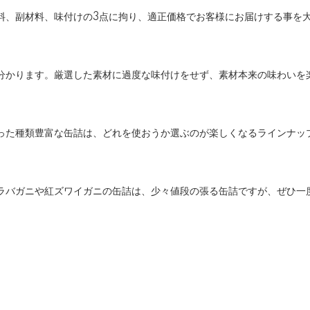
料、副材料、味付けの3点に拘り、適正価格でお客様にお届けする事を
分かります。厳選した素材に過度な味付けをせず、素材本来の味わいを
った種類豊富な缶詰は、どれを使おうか選ぶのが楽しくなるラインナッ
ラバガニや紅ズワイガニの缶詰は、少々値段の張る缶詰ですが、ぜひ一