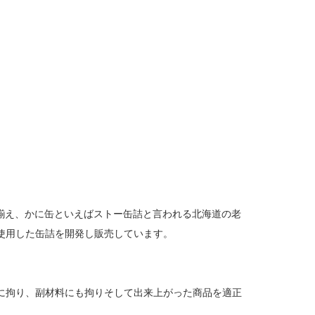
揃え、かに缶といえばストー缶詰と言われる北海道の老
使用した缶詰を開発し販売しています。
に拘り、副材料にも拘りそして出来上がった商品を適正