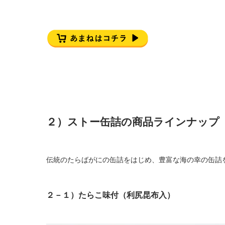
２）ストー缶詰の商品ラインナップ
伝統のたらばがにの缶詰をはじめ、豊富な海の幸の缶詰
２－１）たらこ味付（利尻昆布入）