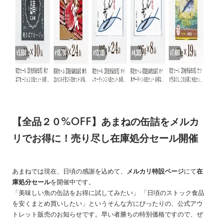
【全品２０%OFF】あまねの缶詰をメルカ
リでお得に！売り尽し在庫処分セール開催
あまねでは現在、日頃の感謝を込めて、
メルカリ特設ページ
にて
在
庫処分セール
を開催中です。
「美味しい魚の缶詰をお得に試してみたい」 「日頃のストック食品
を安くまとめ買いしたい」というそんな方にぴったりの、公式アウ
トレット販売のお知らせです。早い者勝ちの特別価格ですので、ぜ