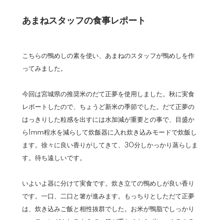
あまねスタッフの食事レポート
こちらの鴨めしの素を使い、あまねのスタッフが鴨めしを作
ってみました。
今回は宮城県の推奨米のだて正夢を使用しました。秋に実食
レポートしたので、ちょうど新米の季節でした。だて正夢の
はっきりした粒感を出すには水加減が重要との事で、目盛か
ら1mm程水を減らして炊飯器に入れ炊き込みモードで炊飯し
ます。徐々に良い香りがしてきて、30分しかっかり蒸らしま
す。待ち遠しいです。
いよいよ器に分けて実食です。炊き立ての鴨めしが良い香り
です。一口、二口と箸が進みます。もっちりとしただて正夢
は、炊き込みご飯と相性抜群でした。お米が鴨脂でしっかり