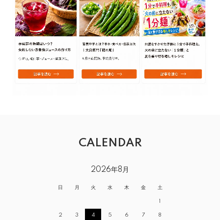
CALENDAR
2026年8月
日
月
火
水
木
金
土
1
2
3
4
5
6
7
8