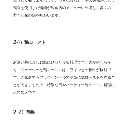
美味しく召し上がれます。12月になると、冬の風物詩として
鴨肉を使用した鴨鍋が飲食店のメニューに登場し、多くの
方々が旬の鴨を味わいます。
2-1）鴨ロースト
お酒と共に楽しむ際にぴったりな料理です。肉がやわらか
く、ジューシーな鴨ローストは、ワインとの相性が抜群で
す。ご家庭でもフライパン一つで簡単に鴨ローストを作るこ
とができますので、特別な日やパーティー時のメイン料理に
オススメです。
2-2）鴨鍋