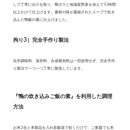
しで丁寧に出汁を取り、鴨ガラと地場産野菜を加えて10時間
以上かけて仕上げます。素材の味が凝縮されたスープで炊き
込んだ鴨飯の素に仕上げました。
拘り3）完全手作り製法
化学調味料、保存料、合成着色料は一切使用せず、完全手作
り製法で一つ一つ丁寧に製造しています。
『鴨の炊き込みご飯の素』を利用した調理
方法
お米2合と本製品を入れ炊飯器で炊くだけで、ご家庭でも本