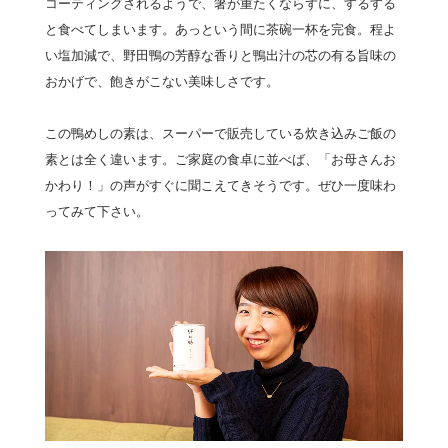
コーティングされるようで、箸が重たくならずに、するする
と食べてしまいます。あっという間に茶碗一杯を完食。程よ
い塩加減で、野田鴨の芳醇な香りと鴨出汁の芯の有る旨味の
おかげで、飽きがこない美味しさです。
この鴨めしの素は、スーパーで販売している炊き込みご飯の
素とは全く違います。ご家庭の食卓に並べば、「お母さんお
かわり！」の声がすぐに聞こえてきそうです。ぜひ一度味わ
ってみて下さい。