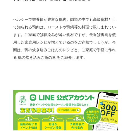
ヘルシーで栄養価が豊富な鴨肉。肉類の中でも高級食材とし
て知られる鴨肉は、ローストや鴨鍋等の料理で親しまれてい
ます。ご家庭では馴染みが薄い食材ですが、最近は鴨肉を使
用した家庭用レシピが増えているのをご存知でしょうか。今
回は、鴨の炊き込みごはんのレシピと、ご家庭で手軽に作れ
る
鴨の炊き込みご飯の素
をご紹介します。