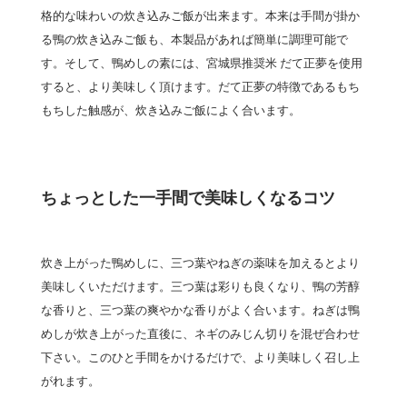
格的な味わいの炊き込みご飯が出来ます。本来は手間が掛か
る鴨の炊き込みご飯も、本製品があれば簡単に調理可能で
す。そして、鴨めしの素には、宮城県推奨米 だて正夢を使用
すると、より美味しく頂けます。だて正夢の特徴であるもち
もちした触感が、炊き込みご飯によく合います。
ちょっとした一手間で美味しくなるコツ
炊き上がった鴨めしに、三つ葉やねぎの薬味を加えるとより
美味しくいただけます。三つ葉は彩りも良くなり、鴨の芳醇
な香りと、三つ葉の爽やかな香りがよく合います。ねぎは鴨
めしが炊き上がった直後に、ネギのみじん切りを混ぜ合わせ
下さい。このひと手間をかけるだけで、より美味しく召し上
がれます。