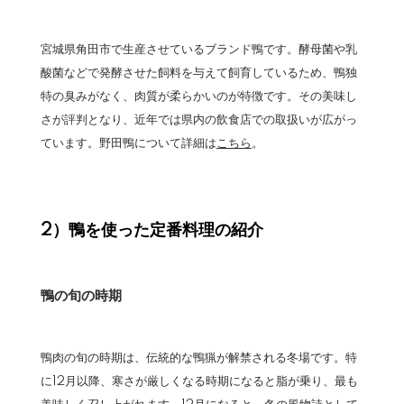
宮城県角田市で生産させているブランド鴨です。酵母菌や乳
酸菌などで発酵させた飼料を与えて飼育しているため、鴨独
特の臭みがなく、肉質が柔らかいのが特徴です。その美味し
さが評判となり、近年では県内の飲食店での取扱いが広がっ
ています。野田鴨について詳細は
こちら
。
2）鴨を使った定番料理の紹介
鴨の旬の時期
鴨肉の旬の時期は、伝統的な鴨猟が解禁される冬場です。特
に12月以降、寒さが厳しくなる時期になると脂が乗り、最も