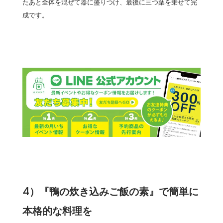
たあと全体を混ぜて器に盛りつけ、最後に三つ葉を乗せて完
成です。
4）『鴨の炊き込みご飯の素』で簡単に
本格的な料理を