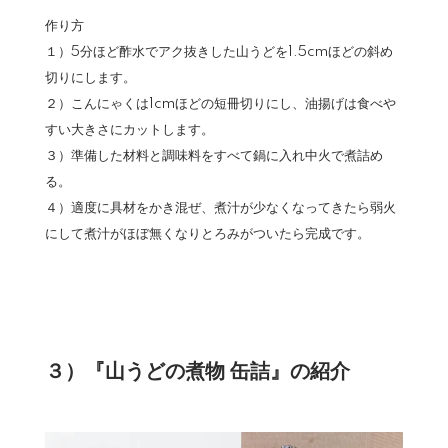
作り方
１）5分ほど酢水でアク抜きした山うどを1.5cmほどの斜め
切りにします。
２）こんにゃくは1cmほどの短冊切りにし、油揚げは食べや
すい大きさにカットします。
３）準備した材料と調味料をすべて鍋に入れ中火で煮詰め
る。
４）適度に具材をかき混ぜ、煮汁が少なくなってきたら弱火
にして煮汁がほぼ無くなりとろみがついたら完成です。
３）『山うどの煮物 缶詰』の紹介