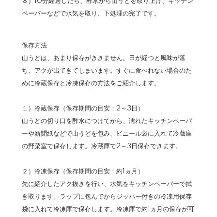
８）10分経過したら、酢水から山うどを取り上げ、キッチン
ペーパーなどで水気を取り、下処理の完了です。
保存方法
山うどは、あまり保存がききません。日が経つと風味が落
ち、アクが出てきてしまいます。すぐに食べれない場合のた
めに冷蔵保存と冷凍保存の方法をご紹介します。
１）冷蔵保存（保存期間の目安：2～3日）
山うどの切り口を酢水につけてから、濡れたキッチンペーパ
ーや新聞紙などで山うどを包み、ビニール袋に入れて冷蔵庫
の野菜室で保存します。冷蔵庫で2～3日保存できます。
２）冷凍保存（保存期間の目安：約1ヵ月）
先に紹介したアク抜きを行い、水気をキッチンペーパーで拭
き取ります。ラップに包んでからジッパー付きの冷凍用保存
袋に入れて冷凍庫で保存します。冷凍庫で約1ヵ月の保存が可