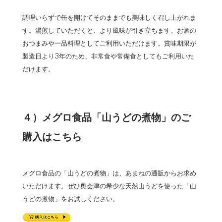
調理いらずで缶を開けてそのままでも美味しく召し上がれま
す。湯煎していただくと、より風味が引き立ちます。お酒の
おつまみや一品料理としてご利用いただけます。賞味期限が
製造日より3年のため、非常食や常備食としてもご利用いた
だけます。
４）メグロ食品「山うどの煮物」のご
購入はこちら
メグロ食品の「山うどの煮物」は、あまねの通販からお求め
いただけます。ぜひ奥会津の希少な天然山うどを使った「山
うどの煮物」をお試しください。