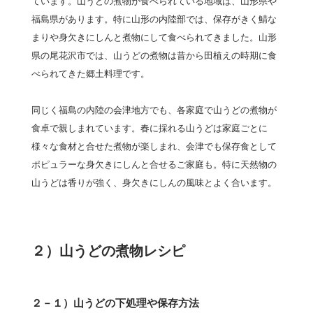
ています。山うどの煮物が食べられている地域は、山形県や
福島県があります。特に山形の内陸部では、保存がきく鯖な
まりや身欠きにしんと煮物にして食べられてきました。山形
県の尾花沢市では、山うどの煮物は昔から田植えの時期に食
べられてきた郷土料理です。
同じく福島の内陸の会津地方でも、各家庭で山うどの煮物が
食卓で親しまれています。春に採れる山うどは家庭ごとに
様々な食材と合せた煮物が楽しまれ、会津でも保存食として
ポピュラーな身欠きにしんと合せるご家庭も。特に天然物の
山うどは香りが強く、身欠きにしんの風味とよく合います。
２）山うどの煮物レシピ
２－１）山うどの下処理や保存方法