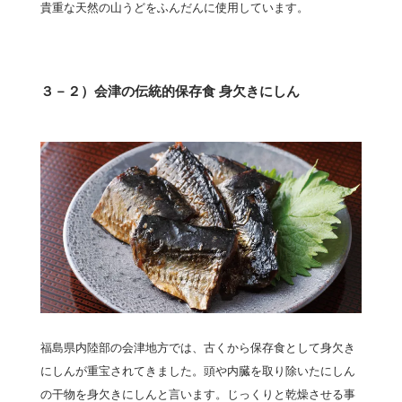
貴重な天然の山うどをふんだんに使用しています。
３－２）会津の伝統的保存食 身欠きにしん
福島県内陸部の会津地方では、古くから保存食として身欠き
にしんが重宝されてきました。頭や内臓を取り除いたにしん
の干物を身欠きにしんと言います。じっくりと乾燥させる事