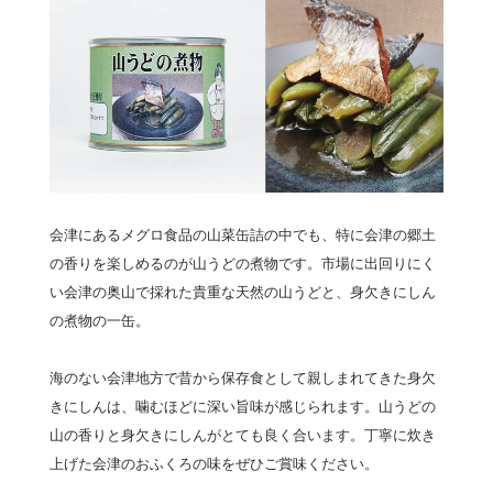
会津にあるメグロ食品の山菜缶詰の中でも、特に会津の郷土
の香りを楽しめるのが山うどの煮物です。市場に出回りにく
い会津の奥山で採れた貴重な天然の山うどと、身欠きにしん
の煮物の一缶。
海のない会津地方で昔から保存食として親しまれてきた身欠
きにしんは、噛むほどに深い旨味が感じられます。山うどの
山の香りと身欠きにしんがとても良く合います。丁寧に炊き
上げた会津のおふくろの味をぜひご賞味ください。