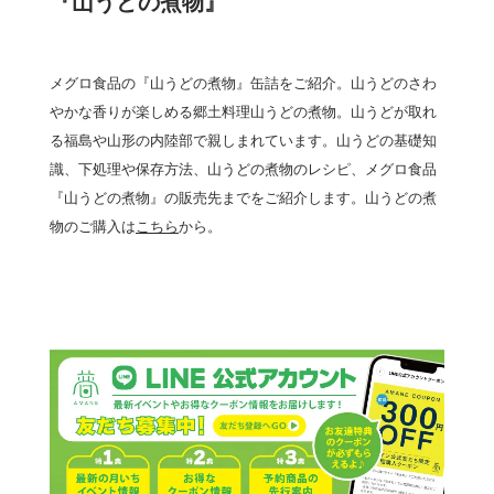
『山うどの煮物』
メグロ食品の『山うどの煮物』缶詰をご紹介。山うどのさわ
やかな香りが楽しめる郷土料理山うどの煮物。山うどが取れ
る福島や山形の内陸部で親しまれています。山うどの基礎知
識、下処理や保存方法、山うどの煮物のレシピ、メグロ食品
『山うどの煮物』の販売先までをご紹介します。山うどの煮
物のご購入は
こちら
から。