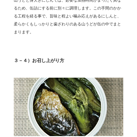
山うどと身欠きにしんでは、必要な加熱時間がまったく異な
るため、缶詰にする前に別々に調理します。この手間のかか
る工程を経る事で、旨味と程よい噛み応えがあるにしんと、
柔らかくもしっかりと歯ざわりのある山うどが缶の中でまと
まります。
３－４）お召し上がり方