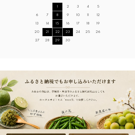
1
2
3
4
5
6
7
8
9
10
11
12
13
14
15
16
17
18
19
20
21
22
23
24
25
26
27
28
29
30