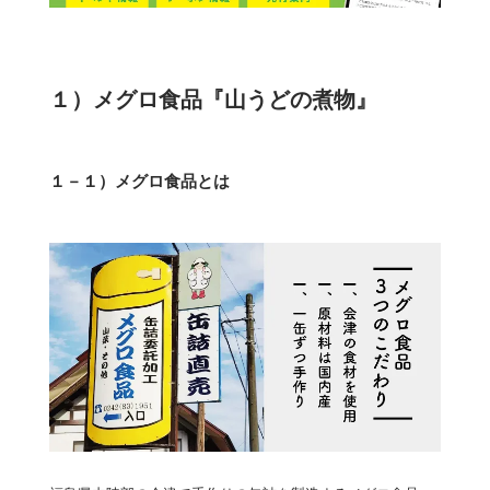
１）メグロ食品『山うどの煮物』
１－１）メグロ食品とは