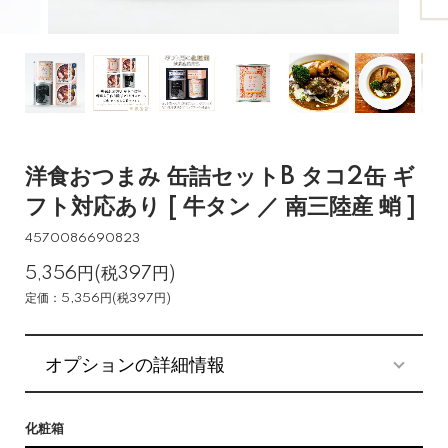
洋食おつまみ 缶詰セットB タコ2缶 ギ
フト対応あり [ 牛タン ／ 南三陸産 蛸 ]
4570086690823
5,356円(税397円)
定価：5,356円(税397円)
オプションの詳細情報
化粧箱