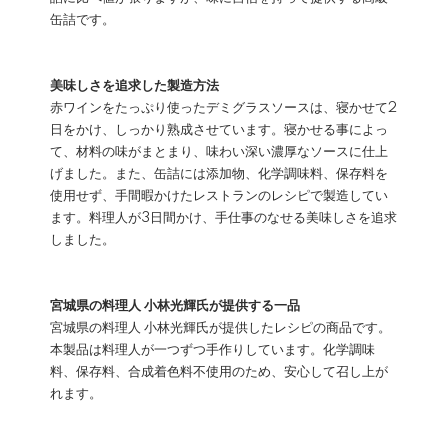
缶詰です。
美味しさを追求した製造方法
赤ワインをたっぷり使ったデミグラスソースは、寝かせて2
日をかけ、しっかり熟成させています。寝かせる事によっ
て、材料の味がまとまり、味わい深い濃厚なソースに仕上
げました。また、缶詰には添加物、化学調味料、保存料を
使用せず、手間暇かけたレストランのレシピで製造してい
ます。料理人が3日間かけ、手仕事のなせる美味しさを追求
しました。
宮城県の料理人 小林光輝氏が提供する一品
宮城県の料理人 小林光輝氏が提供したレシピの商品です。
本製品は料理人が一つずつ手作りしています。化学調味
料、保存料、合成着色料不使用のため、安心して召し上が
れます。