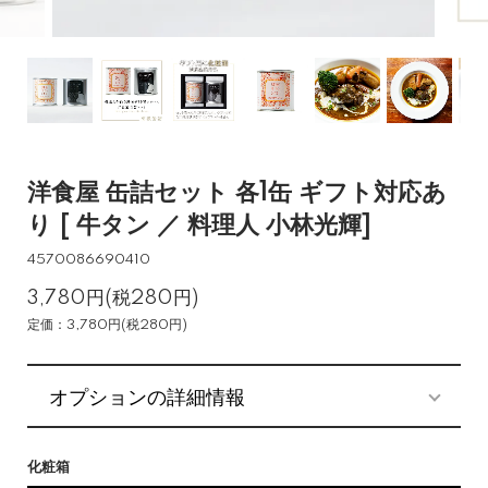
洋食屋 缶詰セット 各1缶 ギフト対応あ
り [ 牛タン ／ 料理人 小林光輝]
4570086690410
3,780円(税280円)
定価：3,780円(税280円)
オプションの詳細情報
化粧箱